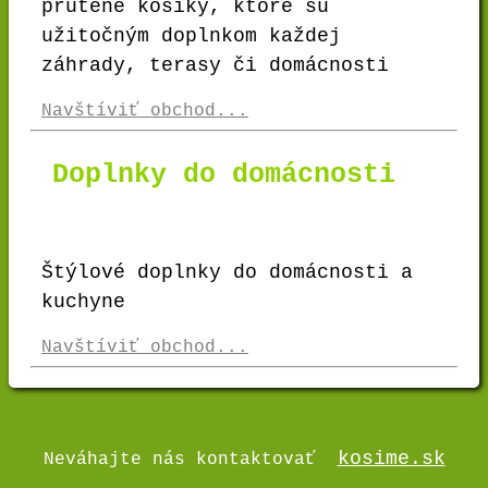
prútené košíky, ktoré sú
užitočným doplnkom každej
záhrady, terasy či domácnosti
Navštíviť obchod...
Doplnky do domácnosti
Štýlové doplnky do domácnosti a
kuchyne
Navštíviť obchod...
kosime.sk
Neváhajte nás kontaktovať