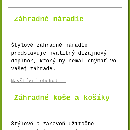
Záhradné náradie
Štýlové záhradné náradie
predstavuje kvalitný dizajnový
doplnok, ktorý by nemal chýbať vo
vašej záhrade.
Navštíviť obchod...
Záhradné koše a košíky
Štýlové a zároveň užitočné