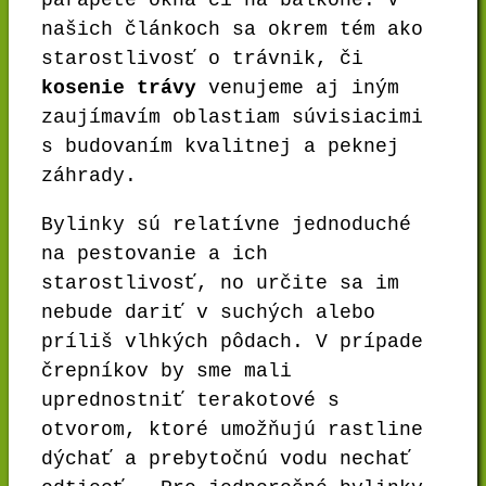
našich článkoch sa okrem tém ako
starostlivosť o trávnik, či
kosenie trávy
venujeme aj iným
zaujímavím oblastiam súvisiacimi
s budovaním kvalitnej a peknej
záhrady.
Bylinky sú relatívne jednoduché
na pestovanie a ich
starostlivosť, no určite sa im
nebude dariť v suchých alebo
príliš vlhkých pôdach. V prípade
črepníkov by sme mali
uprednostniť terakotové s
otvorom, ktoré umožňujú rastline
dýchať a prebytočnú vodu nechať