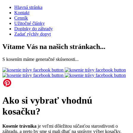
Hlavná stránka
Kontakt
Cenník
Užitočné články
Doplnky do záhrady
Zadať rýchly dopyt
Vítame Vás na našich stránkach...
S kosením máme generačné skúsenosti...
Ako si vybrať vhodnú
kosačku?
Kosenie trávnika
je veľmi dôležitou súčasťou starostlivosti o
záhradu, a preto by sme si mali dbať na správny výber kosačky.