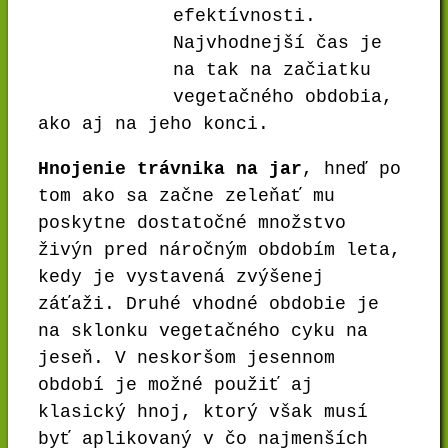
efektívnosti.
Najvhodnejší čas je
na tak na začiatku
vegetačného obdobia,
ako aj na jeho konci.
Hnojenie trávnika na jar
, hneď po
tom ako sa začne zeleňať mu
poskytne dostatočné množstvo
živýn pred náročným obdobím leta,
kedy je vystavená zvýšenej
záťaži. Druhé vhodné obdobie je
na sklonku vegetačného cyku na
jeseň. V neskoršom jesennom
období je možné použiť aj
klasický hnoj, ktorý však musí
byť aplikovaný v čo najmenších