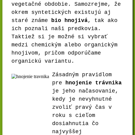
vegetačné obdobie. Samozrejme, že
okrem syntetických existujú aj
staré známe
bio hnojivá
, tak ako
ich poznali naši predkovia.
Taktiež si je možné si vybrať
medzi chemickým alebo organickým
hnojivom, pričom odporúčame
organickú variantu.
Zásadným pravidlom
pre
hnojenie trávnika
je jeho načasovanie,
kedy je nevyhnutné
zvoliť pravý čas v
roku s cieľom
dosiahnutia čo
najvyššej