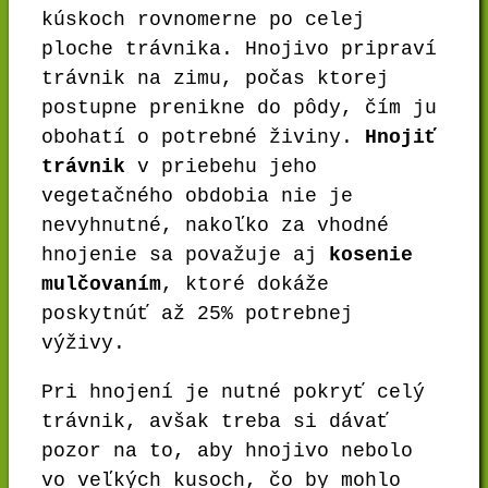
kúskoch rovnomerne po celej
ploche trávnika. Hnojivo pripraví
trávnik na zimu, počas ktorej
postupne prenikne do pôdy, čím ju
obohatí o potrebné živiny.
Hnojiť
trávnik
v priebehu jeho
vegetačného obdobia nie je
nevyhnutné, nakoľko za vhodné
hnojenie sa považuje aj
kosenie
mulčovaním
, ktoré dokáže
poskytnúť až 25% potrebnej
výživy.
Pri hnojení je nutné pokryť celý
trávnik, avšak treba si dávať
pozor na to, aby hnojivo nebolo
vo veľkých kusoch, čo by mohlo