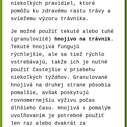
niekoľkých pravidiel, ktoré
pomôžu ku zdravému rastu trávy a
sviežemu výzoru trávnika.
Je možné použiť tekuté alebo tuhé
(granulovité)
hnojivo na trávnik
.
Tekuté hnojivá fungujú
rýchlejšie, ale sa tiež rýchlo
vstrebávajú, takže ich je nutné
použiť častejšie v priebehu
niekoľkých týždňov. Granulované
hnojivá na druhej strane pôsobia
pomalšie, avšak poskytujú
rovnomernejšiu výživu počas
dlhšieho času. Hnojivá s pomalým
uvoľňovaním je potrebné použiť
len raz alebo dvakrát za