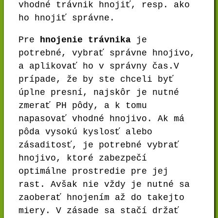
vhodné trávnik hnojiť, resp. ako
ho hnojiť správne.
Pre
hnojenie trávnika
je
potrebné, vybrať správne hnojivo,
a aplikovať ho v správny čas.V
prípade, že by ste chceli byť
úplne presní, najskôr je nutné
zmerať PH pôdy, a k tomu
napasovať vhodné hnojivo. Ak má
pôda vysokú kyslosť alebo
zásaditosť, je potrebné vybrať
hnojivo, ktoré zabezpečí
optimálne prostredie pre jej
rast. Avšak nie vždy je nutné sa
zaoberať hnojením až do takejto
miery. V zásade sa stačí držať